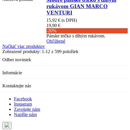
rukávom GIAN MARCO
VENTURI
15,92 €
(s DPH)
19,90 €
-20%
Pánske tričko s dlhým rukávom.
Obľúbené
Načítať viac produktov
Zobrazené produkty:
1
-12 z 599 položiek
Odber noviniek
Informácie
Kontaktujte nás
Facebook
Instagram
Zavolajte nám
Napíšte nám