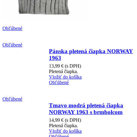
Obľúbené
Obľúbené
Pánska pletená čiapka NORWAY
1963
13,99 €
(s DPH)
Pletená čiapka.
Vložiť do košíka
Obľúbené
Obľúbené
Tmavo modrá pletená čiapka
NORWAY 1963 s brmbolcom
14,99 €
(s DPH)
Pletená čiapka.
Vložiť do košíka
Obľúbené