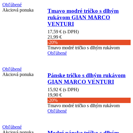
Obľúbené
Akciová ponuka
Tmavo modré tričko s dlhým
rukávom GIAN MARCO
VENTURI
17,59 €
(s DPH)
21,99 €
-20%
Tmavo modré tričko s dlhým rukávom
Obľúbené
Obľúbené
Akciová ponuka
Pánske tričko s dlhým rukávom
GIAN MARCO VENTURI
15,92 €
(s DPH)
19,90 €
-20%
Tmavo modré tričko s dlhým rukávom
Obľúbené
Obľúbené
Akciová ponuka
Modré pánske tričko s dlhým