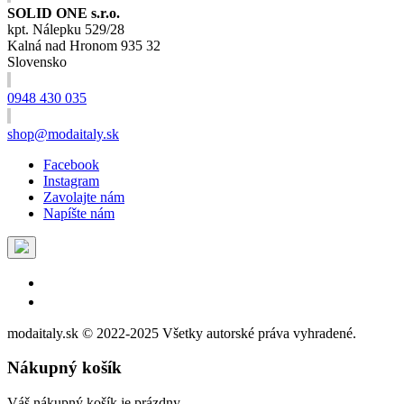
SOLID ONE s.r.o.
kpt. Nálepku 529/28
Kalná nad Hronom 935 32
Slovensko
0948 430 035
shop@modaitaly.sk
Facebook
Instagram
Zavolajte nám
Napíšte nám
modaitaly.sk © 2022-2025 Všetky autorské práva vyhradené.
Nákupný košík
Váš nákupný košík je prázdny.