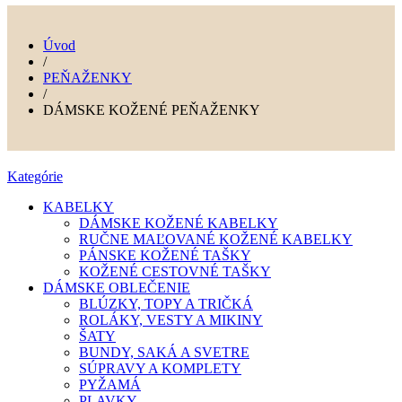
Úvod
/
PEŇAŽENKY
/
DÁMSKE KOŽENÉ PEŇAŽENKY
Kategórie
KABELKY
DÁMSKE KOŽENÉ KABELKY
RUČNE MAĽOVANÉ KOŽENÉ KABELKY
PÁNSKE KOŽENÉ TAŠKY
KOŽENÉ CESTOVNÉ TAŠKY
DÁMSKE OBLEČENIE
BLÚZKY, TOPY A TRIČKÁ
ROLÁKY, VESTY A MIKINY
ŠATY
BUNDY, SAKÁ A SVETRE
SÚPRAVY A KOMPLETY
PYŽAMÁ
PLAVKY