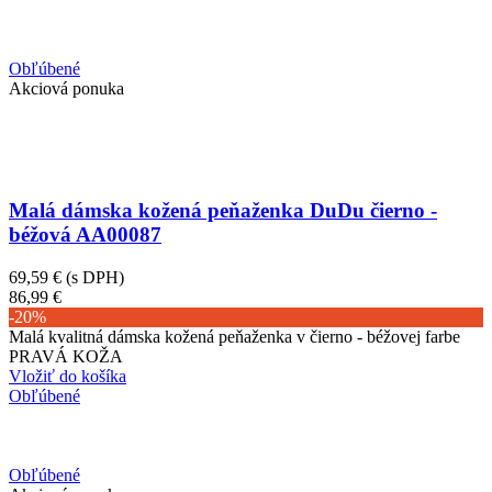
Obľúbené
Akciová ponuka
Malá dámska kožená peňaženka DuDu čierno -
béžová AA00087
69,59 €
(s DPH)
86,99 €
-20%
Malá kvalitná dámska kožená peňaženka v čierno - béžovej farbe
PRAVÁ KOŽA
Vložiť do košíka
Obľúbené
Obľúbené