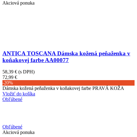
Akciová ponuka
ANTICA TOSCANA Dámska kožená peňaženka v
koňakovej farbe AA00077
58,39 €
(s DPH)
72,99 €
-20%
Dámska kožená peňaženka v koňakovej farbe PRAVÁ KOŽA
Vložiť do košíka
Obľúbené
Obľúbené
Akciová ponuka