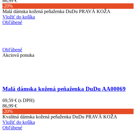
86,99 €
-20%
Malá dámska kožená peňaženka DuDu PRAVÁ KOŽA
Vložiť do košíka
Obľúbené
Obľúbené
Akciová ponuka
Malá dámska kožená peňaženka DuDu AA00069
69,59 €
(s DPH)
86,99 €
-20%
Kvalitná dámska kožená peňaženka DuDu PRAVÁ KOŽA
Vložiť do košíka
Obľúbené