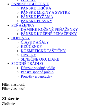
PÁNSKE OBLEČENIE
PÁNSKE TRIČKÁ
PÁNSKE MIKINY A SVETRE
PÁNSKE PYŽAMÁ
PÁNSKE PLAVKY
PEŇAŽENKY
DÁMSKE KOŽENÉ PEŇAŽENKY
PÁNSKE KOŽENÉ PEŇAŽENKY
DOPLNKY
ČIAPKY A ŠÁLY
KĽÚČENKY
KOZMETICKÉ TAŠTIČKY
OPASKY
SLNEČNÉ OKULIARE
SPODNÉ PRÁDLO
Dámske spodné prádlo
Pánske spodné prádlo
Ponožky a pančuchy
Filter vlastností
Filter vlastností
Zloženie
Zloženie