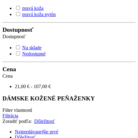
pravá koža
pravá koža pytón
Dostupnosť
Dostupnosť
Na sklade
Nedostupné
Cena
Cena
21,00 € - 107,00 €
DÁMSKE KOŽENÉ PEŇAŽENKY
Filter vlastností
Filtrácia
Zoradiť podľa:
Dôležitosť
Najpredávanejšie prvé
Dôležitosť