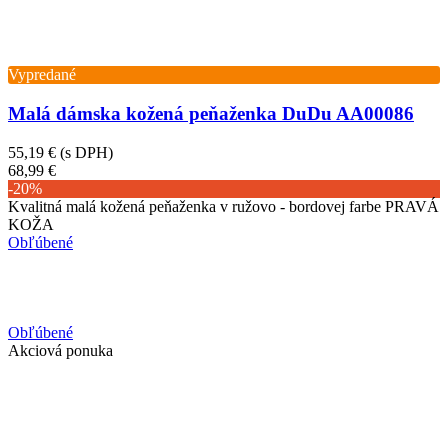
Vypredané
Malá dámska kožená peňaženka DuDu AA00086
55,19 €
(s DPH)
68,99 €
-20%
Kvalitná malá kožená peňaženka v ružovo - bordovej farbe PRAVÁ
KOŽA
Obľúbené
Obľúbené
Akciová ponuka