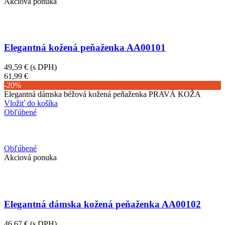
Akciová ponuka
Elegantná kožená peňaženka AA00101
49,59 €
(s DPH)
61,99 €
-20%
Elegantná dámska béžová kožená peňaženka PRAVÁ KOŽA
Vložiť do košíka
Obľúbené
Obľúbené
Akciová ponuka
Elegantná dámska kožená peňaženka AA00102
46,67 €
(s DPH)