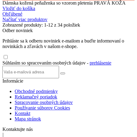
Dámska kožená peňaženka so vzorom pletenia PRAVÁ KOŽA
Vložiť do košíka
Obľúbené
Načítať viac produktov
Zobrazené produkty:
1
-12 z 34 položiek
Odber noviniek
Prihláste sa k odberu noviniek e-mailom a buďte informovaní o
novinkách a zľavách v našom e-shope.
Súhlasím so spracovaním osobných údajov -
prehlásenie
Informácie
Obchodné podmienky
Reklamačný poriadok
Spracovanie osobných údajov
Používanie súborov Cookies
Kontakt
Mapa stránok
Kontaktujte nás