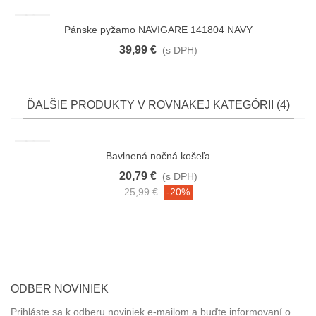
Pánske pyžamo NAVIGARE 141804 NAVY
39,99 €
(s DPH)
ĎALŠIE PRODUKTY V ROVNAKEJ KATEGÓRII (4)
Bavlnená nočná košeľa
20,79 €
(s DPH)
25,99 €
-20%
ODBER NOVINIEK
Prihláste sa k odberu noviniek e-mailom a buďte informovaní o