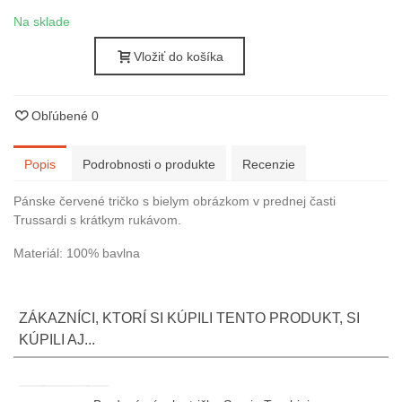
Na sklade
Vložiť do košíka
Obľúbené
0
Popis
Podrobnosti o produkte
Recenzie
Pánske červené tričko s bielym obrázkom v prednej časti
Trussardi s krátkym rukávom.
Materiál: 100% bavlna
ZÁKAZNÍCI, KTORÍ SI KÚPILI TENTO PRODUKT, SI
KÚPILI AJ...