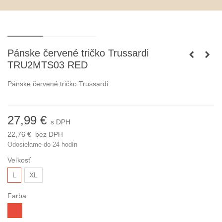
Pánske červené tričko Trussardi
TRU2MTS03 RED
Pánske červené tričko Trussardi
27,99 €
s DPH
22,76 €
bez DPH
Odosielame do 24 hodín
Veľkosť
L
XL
Farba
červená