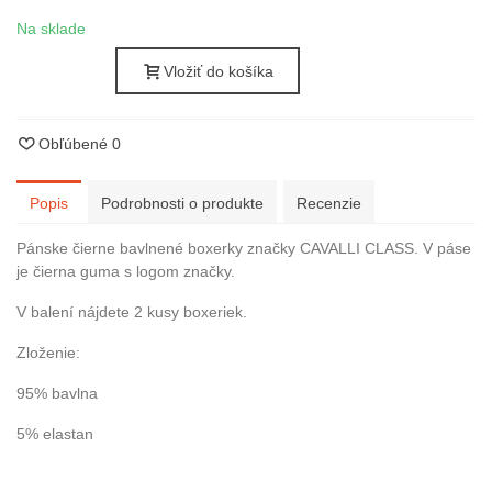
Na sklade
Vložiť do košíka
Obľúbené
0
Popis
Podrobnosti o produkte
Recenzie
Pánske čierne bavlnené boxerky značky CAVALLI CLASS. V páse
je čierna guma s logom značky.
V balení nájdete 2 kusy boxeriek.
Zloženie:
95% bavlna
5% elastan