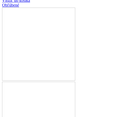
Vložiť do košíka
Obľúbené