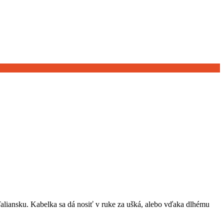
Taliansku. Kabelka sa dá nosiť v ruke za ušká, alebo vďaka dlhému