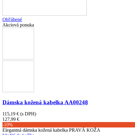
Obľúbené
Akciová ponuka
Dámska kožená kabelka AA00248
115,19 €
(s DPH)
127,99 €
-10%
Elegantná dámska kožená kabelka PRAVÁ KOŽA