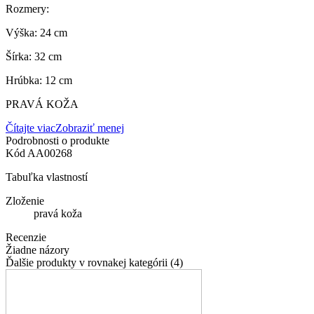
Rozmery:
Výška: 24 cm
Šírka: 32 cm
Hrúbka: 12 cm
PRAVÁ KOŽA
Čítajte viac
Zobraziť menej
Podrobnosti o produkte
Kód
AA00268
Tabuľka vlastností
Zloženie
pravá koža
Recenzie
Žiadne názory
Ďalšie produkty v rovnakej kategórii (4)