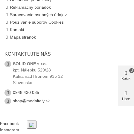
Reklamačný poriadok
Spracovanie osobných údajov
Používanie súborov Cookies
Kontakt
Mapa stránok
KONTAKTUJTE NÁS
SOLID ONE s.r.o.
kpt. Nálepku 529/28
0
Kalná nad Hronom 935 32
Košík
Slovensko
0948 430 035
Hore
shop@modaitaly.sk
Facebook
Instagram