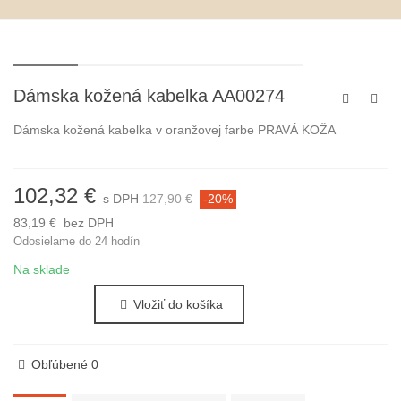
Dámska kožená kabelka AA00274
Dámska kožená kabelka v oranžovej farbe PRAVÁ KOŽA
102,32 €
s DPH
127,90 €
-20%
83,19 €
bez DPH
Odosielame do 24 hodín
Na sklade
Vložiť do košíka
Obľúbené
0