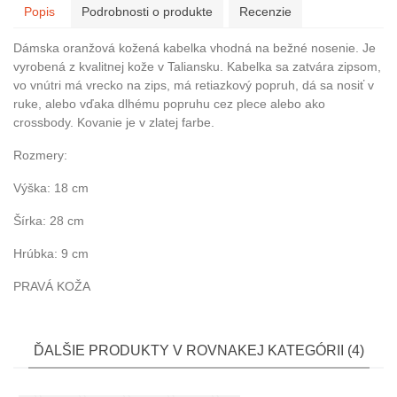
Popis
Podrobnosti o produkte
Recenzie
Dámska oranžová kožená kabelka vhodná na bežné nosenie. Je
vyrobená z kvalitnej kože v Taliansku. Kabelka sa zatvára zipsom,
vo vnútri má vrecko na zips, má retiazkový popruh, dá sa nosiť v
ruke, alebo vďaka dlhému popruhu cez plece alebo ako
crossbody. Kovanie je v zlatej farbe.
Rozmery:
Výška: 18 cm
Šírka: 28 cm
Hrúbka: 9 cm
PRAVÁ KOŽA
ĎALŠIE PRODUKTY V ROVNAKEJ KATEGÓRII (4)