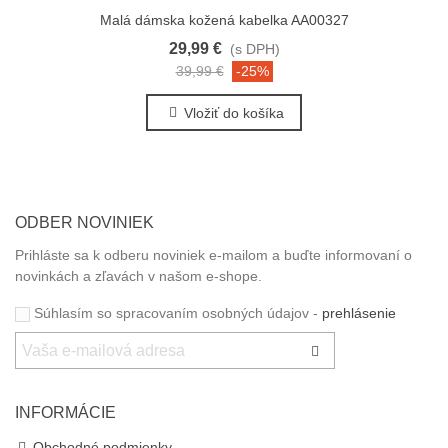
Malá dámska kožená kabelka AA00327
29,99 €
(s DPH)
39,99 €
-25%
Vložiť do košíka
ODBER NOVINIEK
Prihláste sa k odberu noviniek e-mailom a buďte informovaní o
novinkách a zľavách v našom e-shope.
Súhlasím so spracovaním osobných údajov -
prehlásenie
INFORMÁCIE
Obchodné podmienky