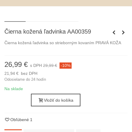
Čierna kožená ľadvinka AA00359
Čierna kožená ľadvinka so strieborným kovaním PRAVÁ KOŽA
26,99 €
s DPH
29,99 €
-10%
21,94 €
bez DPH
Odosielame do 24 hodín
Na sklade
Vložiť do košíka
Obľúbené
1