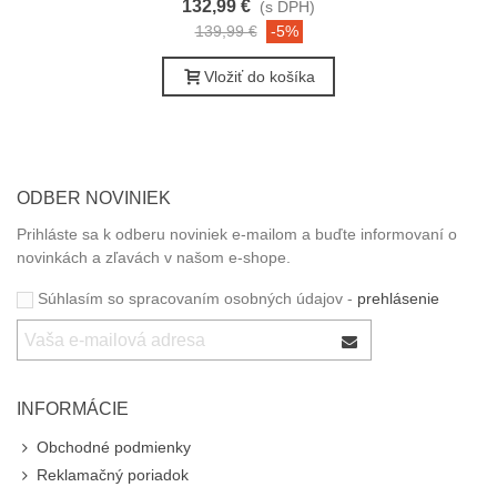
132,99 €
(s DPH)
139,99 €
-5%
Vložiť do košíka
ODBER NOVINIEK
Prihláste sa k odberu noviniek e-mailom a buďte informovaní o
novinkách a zľavách v našom e-shope.
Súhlasím so spracovaním osobných údajov -
prehlásenie
INFORMÁCIE
Obchodné podmienky
Reklamačný poriadok