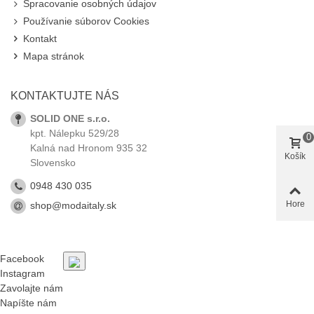
Spracovanie osobných údajov
Používanie súborov Cookies
Kontakt
Mapa stránok
KONTAKTUJTE NÁS
SOLID ONE s.r.o.
kpt. Nálepku 529/28
0
Kalná nad Hronom 935 32
Košík
Slovensko
0948 430 035
Hore
shop@modaitaly.sk
Facebook
Instagram
Zavolajte nám
Napíšte nám