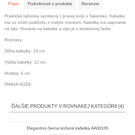
Popis
Podrobnosti o produkte
Recenzie
Praktická ľadvinka vyrobená z pravej kože v Taliansku. Kabelka
má vo vnútri podšívku s malým vreckom. Kabelka má zapínanie
na zips. Kovanie na kabelke a zips je v striebornej farbe.
Rozmery:
Dĺžka kabelky: 23 cm
Výška kabelky: 12 cm
Hrúbka: 5 cm
PRAVÁ KOŽA
ĎALŠIE PRODUKTY V ROVNAKEJ KATEGÓRII (4)
Elegantná čierna kožená kabelka AA00105