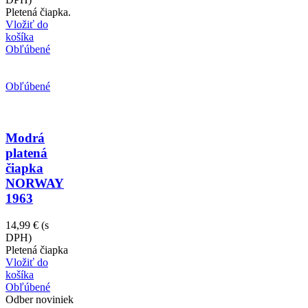
Pletená čiapka.
Vložiť do
košíka
Obľúbené
Obľúbené
Modrá
platená
čiapka
NORWAY
1963
14,99 €
(s
DPH)
Pletená čiapka
Vložiť do
košíka
Obľúbené
Odber noviniek