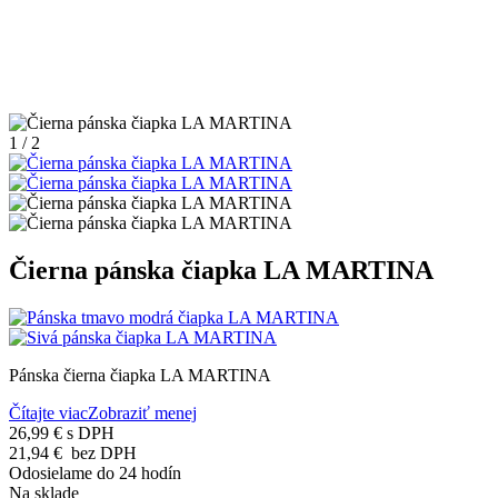
1 / 2
Čierna pánska čiapka LA MARTINA
Pánska čierna čiapka LA MARTINA
Čítajte viac
Zobraziť menej
26,99 €
s DPH
21,94 €
bez DPH
Odosielame do 24 hodín
Na sklade