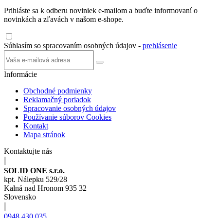
Prihláste sa k odberu noviniek e-mailom a buďte informovaní o
novinkách a zľavách v našom e-shope.
Súhlasím so spracovaním osobných údajov -
prehlásenie
Informácie
Obchodné podmienky
Reklamačný poriadok
Spracovanie osobných údajov
Používanie súborov Cookies
Kontakt
Mapa stránok
Kontaktujte nás
SOLID ONE s.r.o.
kpt. Nálepku 529/28
Kalná nad Hronom 935 32
Slovensko
0948 430 035