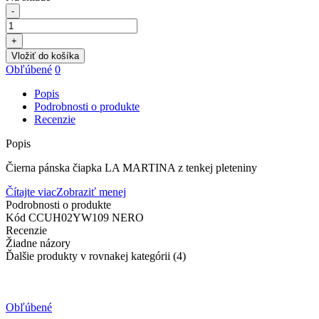
-
+
Vložiť do košíka
Obľúbené
0
Popis
Podrobnosti o produkte
Recenzie
Popis
Čierna pánska čiapka LA MARTINA z tenkej pleteniny
Čítajte viac
Zobraziť menej
Podrobnosti o produkte
Kód
CCUH02YW109 NERO
Recenzie
Žiadne názory
Ďalšie produkty v rovnakej kategórii (4)
Obľúbené