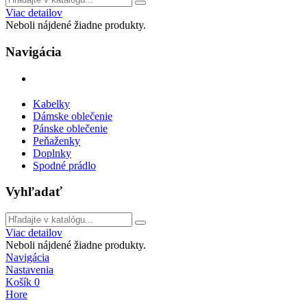
Viac detailov
Neboli nájdené žiadne produkty.
Navigácia
Kabelky
Dámske oblečenie
Pánske oblečenie
Peňaženky
Doplnky
Spodné prádlo
Vyhľadať
Viac detailov
Neboli nájdené žiadne produkty.
Navigácia
Nastavenia
Košík
0
Hore