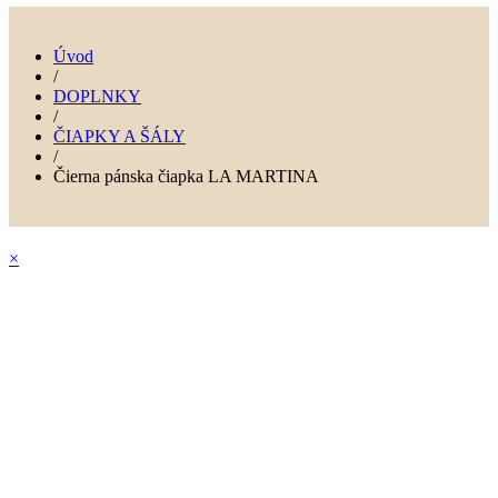
Úvod
/
DOPLNKY
/
ČIAPKY A ŠÁLY
/
Čierna pánska čiapka LA MARTINA
×